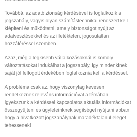
Továbbá, az adatbiztonság kérdésével is foglalkozik a
jogszabály, vagyis olyan számítástechnikai rendszert kell
kiépíteni és működtetni, amely biztonságot nyújt az
adatvesztésekkel és az illetéktelen, jogosulatlan
hozzáféréssel szemben.
Azaz, még a legkisebb vállalkozásoknál is komoly
változtatásokat indukálhat a jogszabály, így mindenkinek
saját jól felfogott érdekében foglalkoznia kell a kérdéssel.
A probléma csak az, hogy viszonylag kevesen
rendelkeznek releváns információval a témában.
Igyekszünk a kérdéssel kapcsolatos aktuális információkat
összegyűjteni és ügyfeleinknek segítséget nyújtani abban,
hogy a hivatkozott jogszabálynak maradéktalanul eleget
tehessenek!