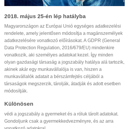
2018. május 25-én lép hatályba
Magyarországon az Európai Unió egységes adatkezelési
rendelete, amely jelentősen módosítja a magánszemélyek
adatkezelésére vonatkozó előírásokat. A GDPR (General
Data Protection Regulation, 2016/679/EU) mindenkire
vonatkozik, aki személyes adatokat kezel. Így minden
olyan gazdasági társaság a jogszabály hatálya alá tartozik,
akinek akár egy munkavállalója is van, hiszen a
munkavállalók adatait a bérszámfejtés céljából a
társaságok megszerzik, tárolják, átadják és adott esetben
módosítják.
Különösen
védi a jogszabály a gyermeket és a róluk tárolt adatokat.
Gondoljunk csak a gyermekkedvezményre, és az arra
vonatkozó adatokra!