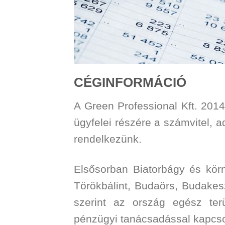
CÉGINFORMÁCIÓ
A Green Professional Kft. 2014 
ügyfelei részére a számvitel, 
rendelkezünk.
Elsősorban Biatorbágy és körn
Törökbálint, Budaörs, Budakeszi
szerint az ország egész terü
pénzügyi tanácsadással kapcsol