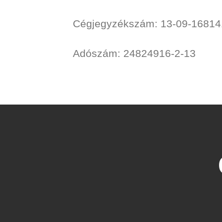
Cégjegyzékszám: 13-09-16814
Adószám: 24824916-2-13