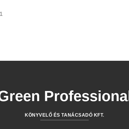
1
Green Professiona
KÖNYVELŐ ÉS TANÁCSADÓ KFT.