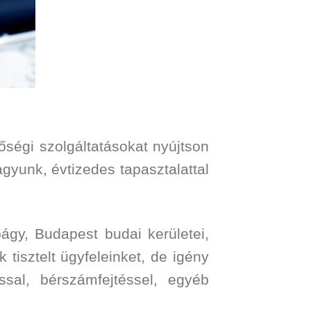
nőségi szolgáltatásokat nyújtson
gyunk, évtizedes tapasztalattal
ágy, Budapest budai kerületei,
 tisztelt ügyfeleinket, de igény
ssal, bérszámfejtéssel, egyéb