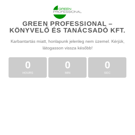
GREEN PROFESSIONAL –
KÖNYVELŐ ÉS TANÁCSADÓ KFT.
Karbantartás miatt, honlapunk jelenleg nem üzemel. Kérjük,
látogasson vissza később!
0
0
0
HOURS
MIN
SEC