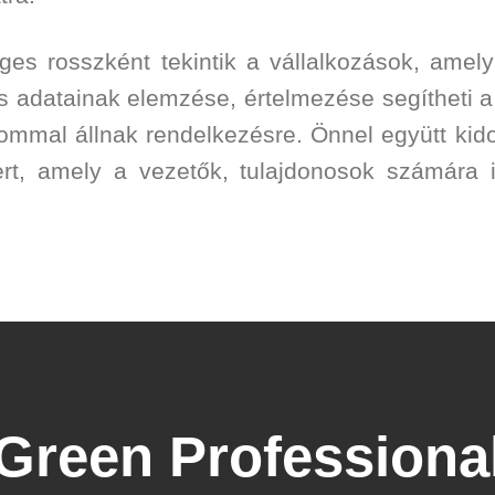
ges rosszként tekintik a vállalkozások, amely
s adatainak elemzése, értelmezése segítheti a 
lommal állnak rendelkezésre. Önnel együtt kid
rt, amely a vezetők, tulajdonosok számára i
Green Professiona