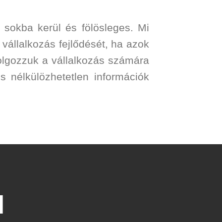
 sokba kerül és fölösleges. Mi
vállalkozás fejlődését, ha azok
olgozzuk a vállalkozás számára
s nélkülözhetetlen információk
l