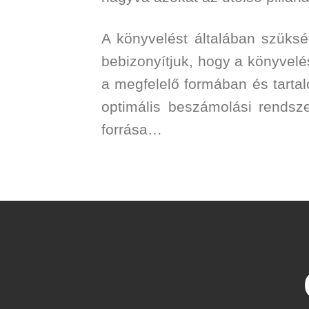
A könyvelést általában szüksé
bebizonyítjuk, hogy a könyvelé
a megfelelő formában és tarta
optimális beszámolási rendsze
forrása…