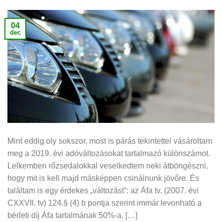
04
dec
Mint eddig oly sokszor, most is párás tekintettel vásároltam
meg a 2019. évi adóváltozásokat tartalmazó különszámot.
Lelkemben rőzsedalokkal veselkedtem neki átböngészni,
hogy mit is kell majd másképpen csinálnunk jövőre. És
találtam is egy érdekes „változást”: az Áfa tv. (2007. évi
CXXVII. tv) 124.§ (4) b pontja szerint immár levonható a
bérleti díj Áfa tartalmának 50%-a. […]