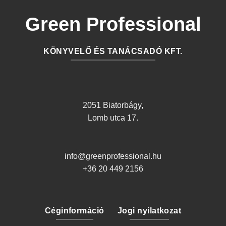
Green Professional
KÖNYVELŐ ÉS TANÁCSADÓ KFT.
2051 Biatorbágy,
Lomb utca 17.
info@greenprofessional.hu
+36 20 449 2156
Céginformáció
Jogi nyilatkozat